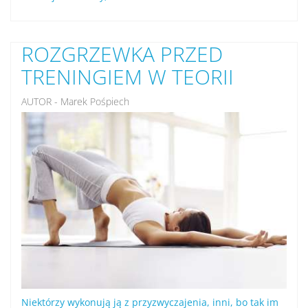
ROZGRZEWKA PRZED
TRENINGIEM W TEORII
AUTOR - Marek Pośpiech
Niektórzy wykonują ją z przyzwyczajenia, inni, bo tak im