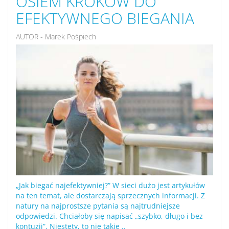
OSIEM KROKÓW DO
EFEKTYWNEGO BIEGANIA
AUTOR - Marek Pośpiech
„Jak biegać najefektywniej?” W sieci dużo jest artykułów
na ten temat, ale dostarczają sprzecznych informacji. Z
natury na najprostsze pytania są najtrudniejsze
odpowiedzi. Chciałoby się napisać „szybko, długo i bez
kontuzji”. Niestety, to nie takie ..