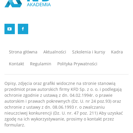
YouTube Akademii KFD
Facebook Akademii KFD
Strona główna
Aktualności
Szkolenia i kursy
Kadra
Kontakt
Regulamin
Polityka Prywatności
Opisy, zdjęcia oraz grafiki widoczne na stronie stanowią
przedmiot praw autorskich firmy KFD Sp. z o. o. i podlegają
ochronie zgodnie z ustawą z dn. 04.02.1994r. o prawie
autorskim i prawach pokrewnych (Dz. U. nr 24 poz.93) oraz
ochronie z ustawy z dn. 08.06.1993 r. o zwalczaniu
nieuczciwej konkurencji (Dz. U. nr. 47 poz. 211) Aby uzyskać
zgodę na ich wykorzystywanie, prosimy o kontakt przez
formularz.