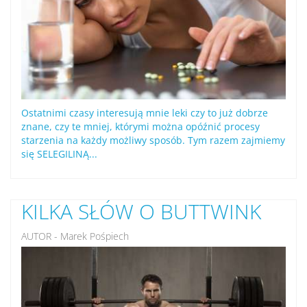
Ostatnimi czasy interesują mnie leki czy to już dobrze
znane, czy te mniej, którymi można opóźnić procesy
starzenia na każdy możliwy sposób. Tym razem zajmiemy
się SELEGILINĄ...
KILKA SŁÓW O BUTTWINK
AUTOR - Marek Pośpiech